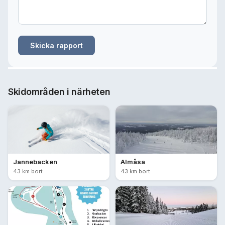
Skicka rapport
Skidområden i närheten
Jannebacken
Almåsa
43 km bort
43 km bort