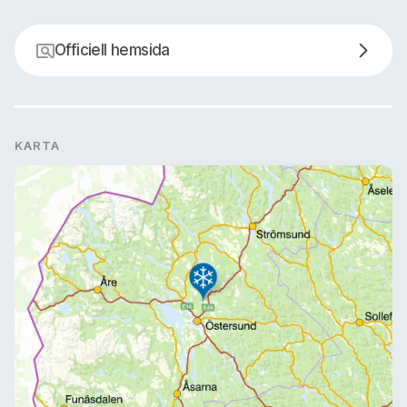
Officiell hemsida
KARTA