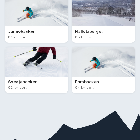
Jannebacken
Hallstaberget
83 km bort
88 km bort
Svedjebacken
Forsbacken
92 km bort
94 km bort