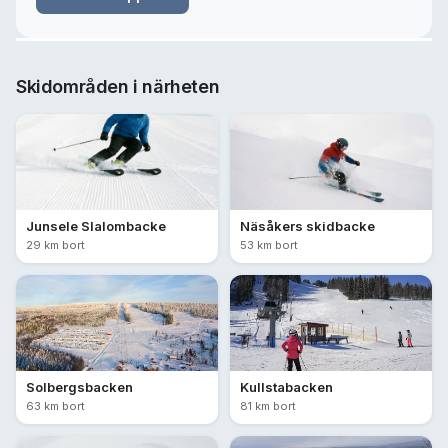
Skidområden i närheten
Junsele Slalombacke
Näsåkers skidbacke
29 km bort
53 km bort
Solbergsbacken
Kullstabacken
63 km bort
81 km bort