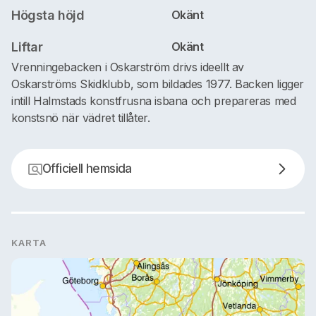
Högsta höjd
Okänt
Liftar
Okänt
Vrenningebacken i Oskarström drivs ideellt av
Oskarströms Skidklubb, som bildades 1977. Backen ligger
intill Halmstads konstfrusna isbana och prepareras med
konstsnö när vädret tillåter.
Officiell hemsida
KARTA