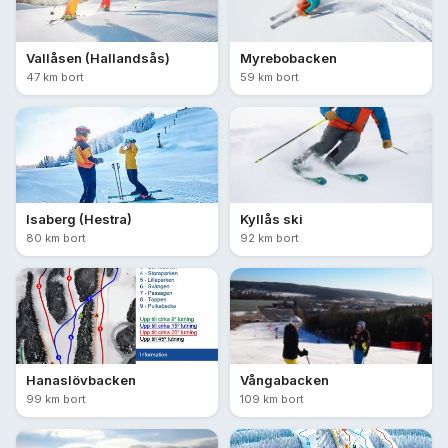
Vallåsen (Hallandsås)
Myrebobacken
47 km bort
59 km bort
Isaberg (Hestra)
Kyllås ski
80 km bort
92 km bort
Hanaslövbacken
Vångabacken
99 km bort
109 km bort