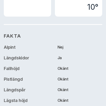
10°
FAKTA
Alpint
Nej
Längdskidor
Ja
Fallhöjd
Okänt
Pistlängd
Okänt
Längdspår
Okänt
Lägsta höjd
Okänt