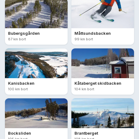
Bubergsgården
Måttsundsbacken
87 km bort
99 km bort
Kanisbacken
Kåtaberget skidbacken
100 km bort
104 km bort
Bocksliden
Brantberget