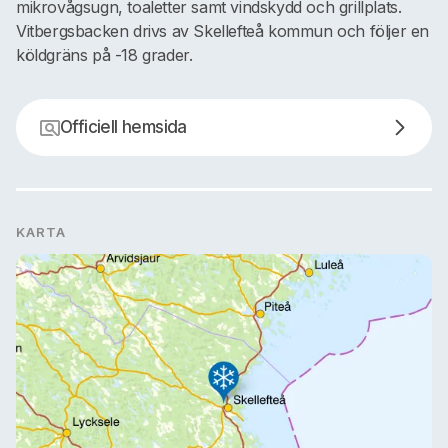
mikrovågsugn, toaletter samt vindskydd och grillplats.
Vitbergsbacken drivs av Skellefteå kommun och följer en
köldgräns på -18 grader.
Officiell hemsida
KARTA