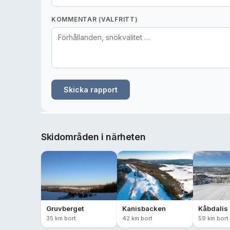
KOMMENTAR (VALFRITT)
Skicka rapport
Skidområden i närheten
Gruvberget
Kanisbacken
Kåbdalis
35 km bort
42 km bort
59 km bort