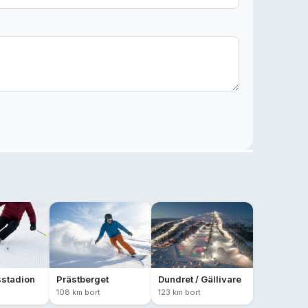
stadion
Prästberget
Dundret / Gällivare
108 km bort
123 km bort