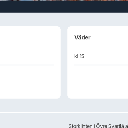
Väder
kl 15
Storklinten i Övre Svartlå