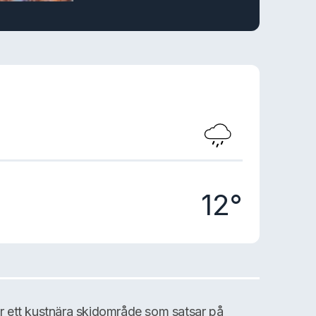
12°
 är ett kustnära skidområde som satsar på