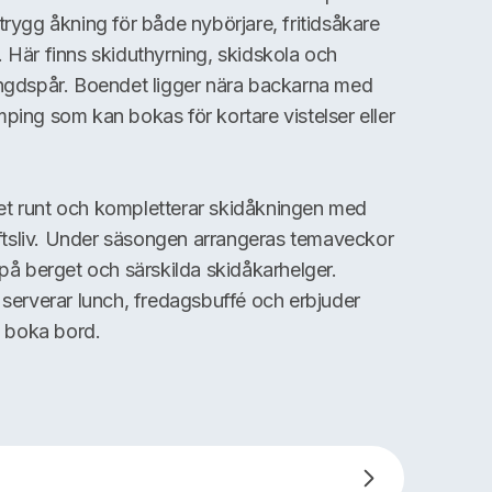
trygg åkning för både nybörjare, fritidsåkare
 Här finns skiduthyrning, skidskola och
ängdspår. Boendet ligger nära backarna med
ping som kan bokas för kortare vistelser eller
et runt och kompletterar skidåkningen med
luftsliv. Under säsongen arrangeras temaveckor
 på berget och särskilda skidåkarhelger.
 serverar lunch, fredagsbuffé och erbjuder
t boka bord.