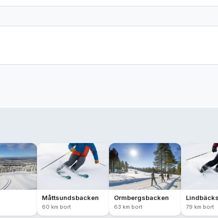
Måttsundsbacken
Ormbergsbacken
Lindbäcks
60 km bort
63 km bort
79 km bort