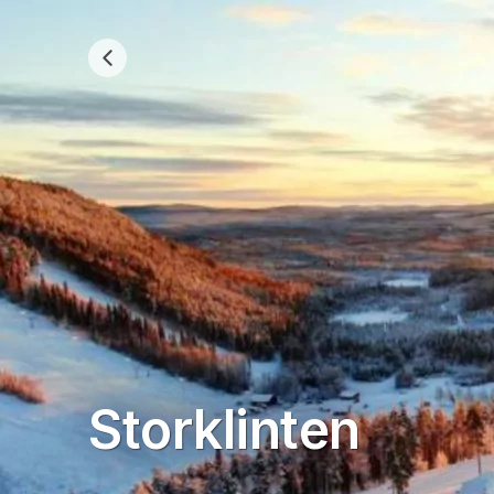
Storklinten