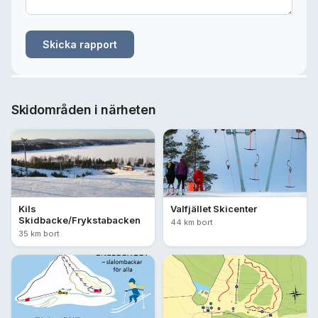
Skicka rapport
Skidområden i närheten
Kils
Valfjället Skicenter
Skidbacke/Frykstabacken
44 km bort
35 km bort