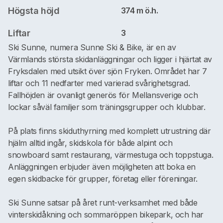
Högsta höjd
374 m ö.h.
Liftar
3
Ski Sunne, numera Sunne Ski & Bike, är en av
Värmlands största skidanläggningar och ligger i hjärtat av
Fryksdalen med utsikt över sjön Fryken. Området har 7
liftar och 11 nedfarter med varierad svårighetsgrad.
Fallhöjden är ovanligt generös för Mellansverige och
lockar såväl familjer som träningsgrupper och klubbar.
På plats finns skiduthyrning med komplett utrustning där
hjälm alltid ingår, skidskola för både alpint och
snowboard samt restaurang, värmestuga och toppstuga.
Anläggningen erbjuder även möjligheten att boka en
egen skidbacke för grupper, företag eller föreningar.
Ski Sunne satsar på året runt-verksamhet med både
vinterskidåkning och sommaröppen bikepark, och har