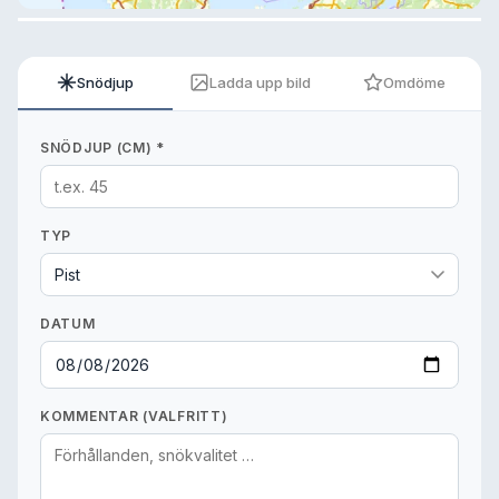
Snödjup
Ladda upp bild
Omdöme
SNÖDJUP (CM) *
TYP
DATUM
KOMMENTAR (VALFRITT)