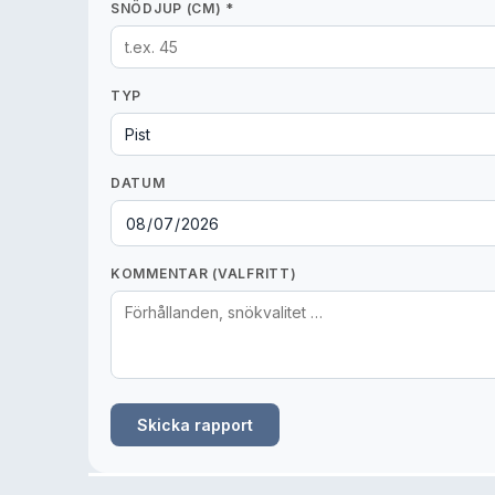
SNÖDJUP (CM) *
TYP
DATUM
KOMMENTAR (VALFRITT)
Skicka rapport