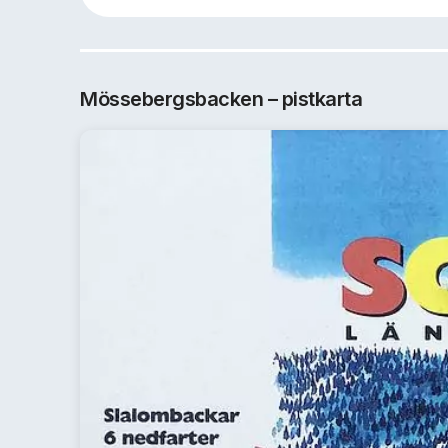
Mössebergsbacken – pistkarta