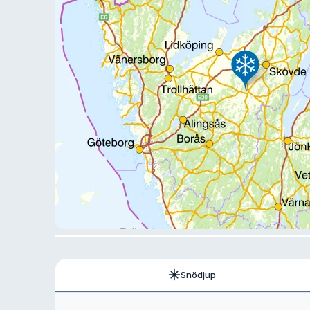
Snödjup