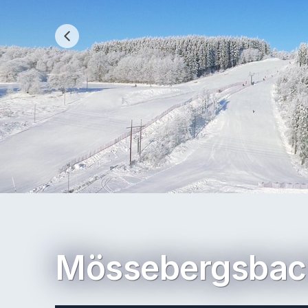
Mössebergsbac